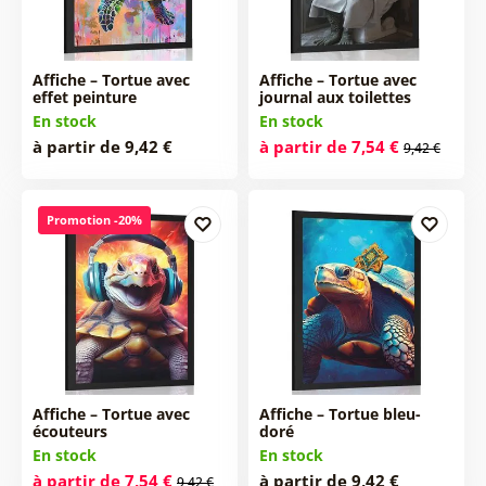
Affiche – Tortue avec
Affiche – Tortue avec
effet peinture
journal aux toilettes
En stock
En stock
à partir de 9,42 €
à partir de 7,54 €
9,42 €
Promotion -20%
Affiche – Tortue avec
Affiche – Tortue bleu-
écouteurs
doré
En stock
En stock
à partir de 7,54 €
à partir de 9,42 €
9,42 €