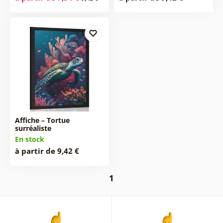
Affiche – Tortue
surréaliste
En stock
à partir de 9,42 €
1