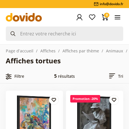
info@dovido.fr
0
Page d’accueil
Affiches
Affiches par thème
Animaux
Affiches tortues
5
Filtre
résultats
Tri
Promotion -20%