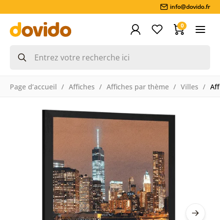
info@dovido.fr
0
Page d’accueil
Affiches
Affiches par thème
Villes
Af