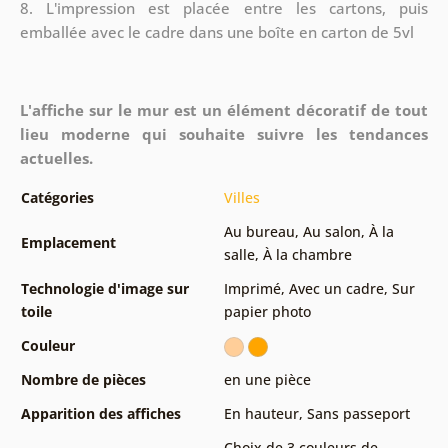
8.
L'impression est placée entre les cartons, puis
emballée avec le cadre dans une boîte en carton de 5vl
L'affiche sur le mur est un élément décoratif de tout
lieu moderne qui souhaite suivre les tendances
actuelles.
Catégories
Villes
Au bureau
,
Au salon
,
À la
Emplacement
salle
,
À la chambre
Technologie d'image sur
Imprimé
,
Avec un cadre
,
Sur
toile
papier photo
Couleur
Nombre de pièces
en une pièce
Apparition des affiches
En hauteur
,
Sans passeport
Choix de 3 couleurs de