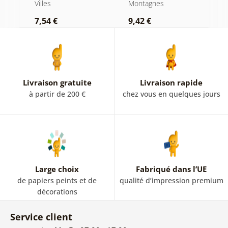
mondialement
Villes
Montagnes
Vi
connue
7,54 €
9,42 €
9
Livraison gratuite
Livraison rapide
à partir de 200 €
chez vous en quelques jours
Large choix
Fabriqué dans l’UE
de papiers peints et de
qualité d’impression premium
décorations
Service client