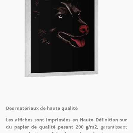
Des matériaux de haute qualité
Les affiches sont imprimées en Haute Définition sur
du papier de qualité pesant 200 g/m2
, garantissant