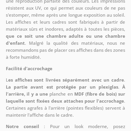
une reproduction parfaite des couleurs. Les impressions
résistent aux UV, ce qui permet aux couleurs de ne pas
s'estomper, même après une longue exposition au soleil.
Les affiches et leurs cadres sont fabriqués à partir de
matériaux sûrs et inodores, adaptés à toutes les pièces,
que ce soit une chambre adulte ou une chambre
d'enfant
. Malgré la qualité des matériaux, nous ne
recommandons pas de placer ces affiches dans des zones
à forte humidité.
Facilité d'accrochage
L
es affiches sont livrées séparément avec un cadre
.
La partie avant est protégée par un plexiglas
.
À
l'arrière, il y a une
planche en
MDF (fibre de bois) sur
laquelle sont fixées deux attaches pour l'accrochage
.
Certaines agrafes à l'arrière (pointes flexibles) servent à
maintenir l'affiche dans le cadre.
Notre conseil
: Pour un look moderne, posez