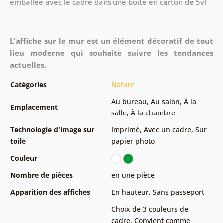
emballée avec le cadre dans une boîte en carton de 5vl
L'affiche sur le mur est un élément décoratif de tout
lieu moderne qui souhaite suivre les tendances
actuelles.
Catégories
Nature
Au bureau
,
Au salon
,
À la
Emplacement
salle
,
À la chambre
Technologie d'image sur
Imprimé
,
Avec un cadre
,
Sur
toile
papier photo
Couleur
Nombre de pièces
en une pièce
Apparition des affiches
En hauteur
,
Sans passeport
Choix de 3 couleurs de
cadre
,
Convient comme