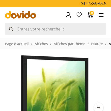
info@dovido.fr
0
Page d’accueil
Affiches
Affiches par thème
Nature
A