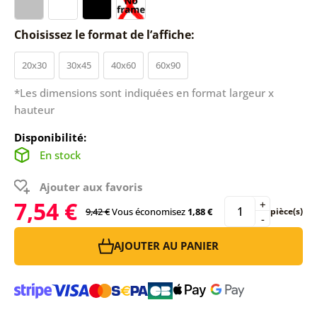
Choisissez le format de l’affiche:
20x30
30x45
40x60
60x90
*Les dimensions sont indiquées en format largeur x
hauteur
Disponibilité:
En stock
Ajouter aux favoris
7,54 €
+
9,42 €
Vous économisez
1,88 €
pièce(s)
-
AJOUTER AU PANIER