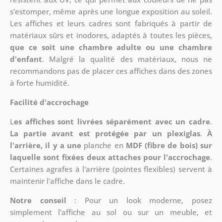
s'estomper, même après une longue exposition au soleil.
Les affiches et leurs cadres sont fabriqués à partir de
matériaux sûrs et inodores, adaptés à toutes les pièces,
que ce soit une chambre adulte ou une chambre
d'enfant
. Malgré la qualité des matériaux, nous ne
recommandons pas de placer ces affiches dans des zones
à forte humidité.
Facilité d'accrochage
L
es affiches sont livrées séparément avec un cadre
.
La partie avant est protégée par un plexiglas
.
À
l'arrière, il y a une
planche en
MDF (fibre de bois) sur
laquelle sont fixées deux attaches pour l'accrochage
.
Certaines agrafes à l'arrière (pointes flexibles) servent à
maintenir l'affiche dans le cadre.
Notre conseil
: Pour un look moderne, posez
simplement l'affiche au sol ou sur un meuble, et