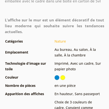
emballée avec le cadre dans une boîte en carton de 5vl
L'affiche sur le mur est un élément décoratif de tout
lieu moderne qui souhaite suivre les tendances
actuelles.
Catégories
Nature
Au bureau
,
Au salon
,
À la
Emplacement
salle
,
À la chambre
Technologie d'image sur
Imprimé
,
Avec un cadre
,
Sur
toile
papier photo
Couleur
Nombre de pièces
en une pièce
Apparition des affiches
En hauteur
,
Sans passeport
Choix de 3 couleurs de
cadre
,
Convient comme