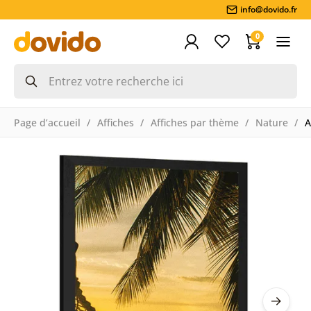
info@dovido.fr
0
Page d’accueil
Affiches
Affiches par thème
Nature
A