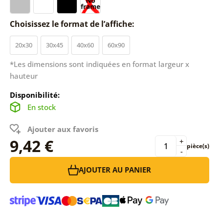
Choisissez le format de l’affiche:
20x30
30x45
40x60
60x90
*Les dimensions sont indiquées en format largeur x
hauteur
Disponibilité:
En stock
Ajouter aux favoris
9,42 €
+
pièce(s)
-
AJOUTER AU PANIER