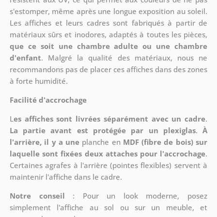
s'estomper, même après une longue exposition au soleil.
Les affiches et leurs cadres sont fabriqués à partir de
matériaux sûrs et inodores, adaptés à toutes les pièces,
que ce soit une chambre adulte ou une chambre
d'enfant
. Malgré la qualité des matériaux, nous ne
recommandons pas de placer ces affiches dans des zones
à forte humidité.
Facilité d'accrochage
L
es affiches sont livrées séparément avec un cadre
.
La partie avant est protégée par un plexiglas
.
À
l'arrière, il y a une
planche en
MDF (fibre de bois) sur
laquelle sont fixées deux attaches pour l'accrochage
.
Certaines agrafes à l'arrière (pointes flexibles) servent à
maintenir l'affiche dans le cadre.
Notre conseil
: Pour un look moderne, posez
simplement l'affiche au sol ou sur un meuble, et