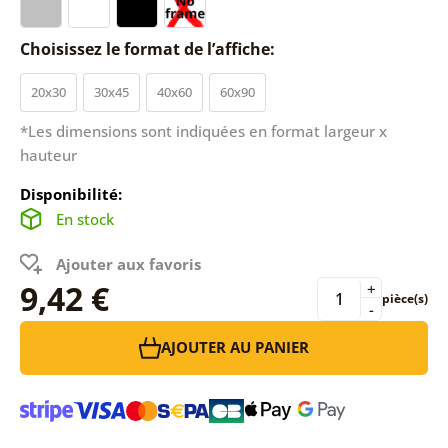
Choisissez le format de l’affiche:
20x30
30x45
40x60
60x90
*Les dimensions sont indiquées en format largeur x
hauteur
Disponibilité:
En stock
Ajouter aux favoris
9,42 €
+
pièce(s)
-
AJOUTER AU PANIER