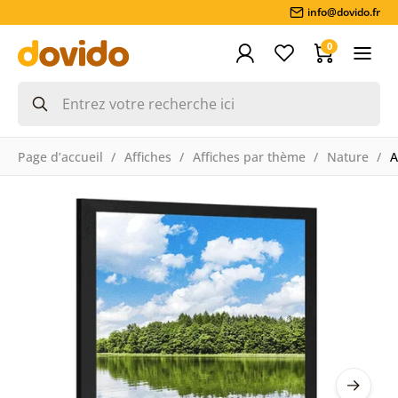
info@dovido.fr
0
Page d’accueil
Affiches
Affiches par thème
Nature
A