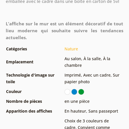
emballée avec le cadre dans une boîte en carton de 5vl
L'affiche sur le mur est un élément décoratif de tout
lieu moderne qui souhaite suivre les tendances
actuelles.
Catégories
Nature
Au salon
,
À la salle
,
À la
Emplacement
chambre
Technologie d'image sur
Imprimé
,
Avec un cadre
,
Sur
toile
papier photo
Couleur
Nombre de pièces
en une pièce
Apparition des affiches
En hauteur
,
Sans passeport
Choix de 3 couleurs de
cadre
,
Convient comme