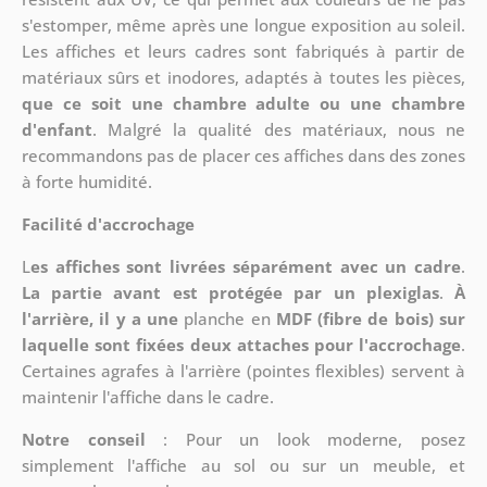
s'estomper, même après une longue exposition au soleil.
Les affiches et leurs cadres sont fabriqués à partir de
matériaux sûrs et inodores, adaptés à toutes les pièces,
que ce soit une chambre adulte ou une chambre
d'enfant
. Malgré la qualité des matériaux, nous ne
recommandons pas de placer ces affiches dans des zones
à forte humidité.
Facilité d'accrochage
L
es affiches sont livrées séparément avec un cadre
.
La partie avant est protégée par un plexiglas
.
À
l'arrière, il y a une
planche en
MDF (fibre de bois) sur
laquelle sont fixées deux attaches pour l'accrochage
.
Certaines agrafes à l'arrière (pointes flexibles) servent à
maintenir l'affiche dans le cadre.
Notre conseil
: Pour un look moderne, posez
simplement l'affiche au sol ou sur un meuble, et