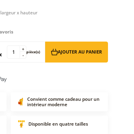
largeur x hauteur
avoris
+
AJOUTER AU PANIER
pièce(s)
€
-
Convient comme cadeau pour un
intérieur moderne
Disponible en quatre tailles