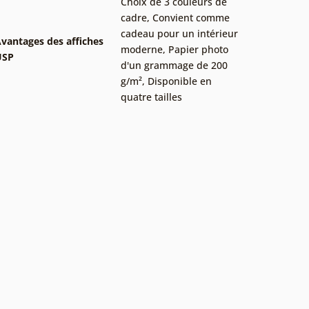
Choix de 3 couleurs de
cadre
,
Convient comme
cadeau pour un intérieur
vantages des affiches
moderne
,
Papier photo
USP
d'un grammage de 200
g/m²
,
Disponible en
quatre tailles