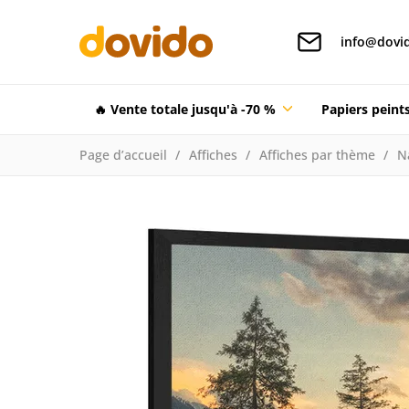
info@dovid
🔥 Vente totale jusqu'à -70 %
Papiers pein
Page d’accueil
Affiches
Affiches par thème
N