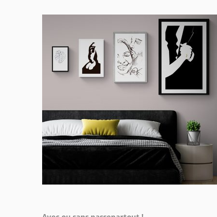
Avec ou sans passepartout !