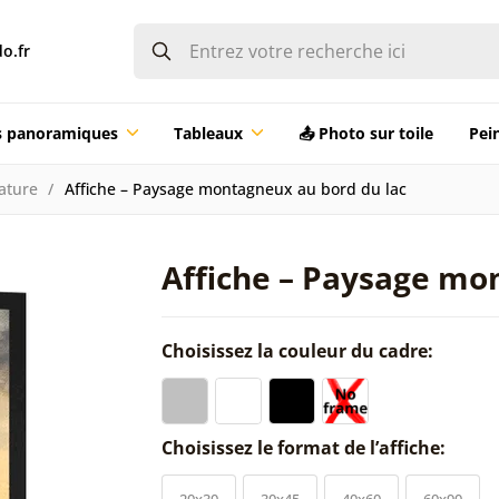
o.fr
ts panoramiques
Tableaux
📤 Photo sur toile
Pei
ature
Affiche – Paysage montagneux au bord du lac
Affiche – Paysage mo
Choisissez la couleur du cadre:
Choisissez le format de l’affiche:
20x30
30x45
40x60
60x90