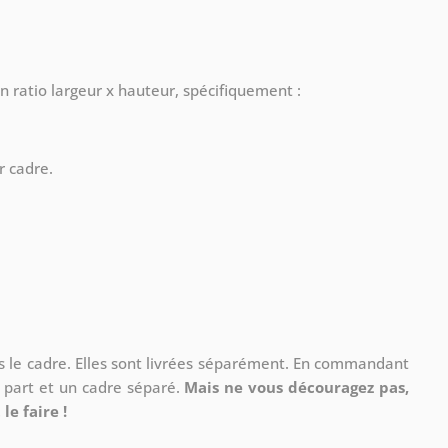
n ratio largeur x hauteur, spécifiquement :
r cadre.
ns le cadre. Elles sont livrées séparément. En commandant
à part et un cadre séparé.
Mais ne vous découragez pas,
le faire !