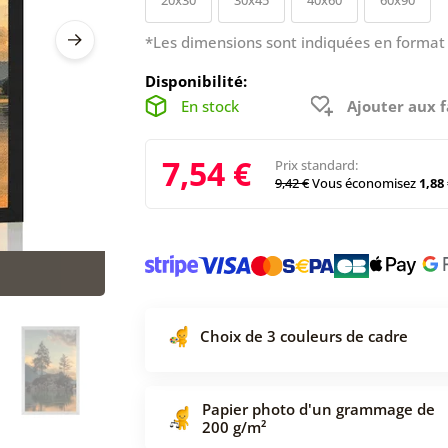
*Les dimensions sont indiquées en format 
Disponibilité:
En stock
Ajouter aux f
7,54 €
Prix standard:
9,42 €
Vous économisez
1,88 
Choix de 3 couleurs de cadre
Papier photo d'un grammage de
200 g/m²