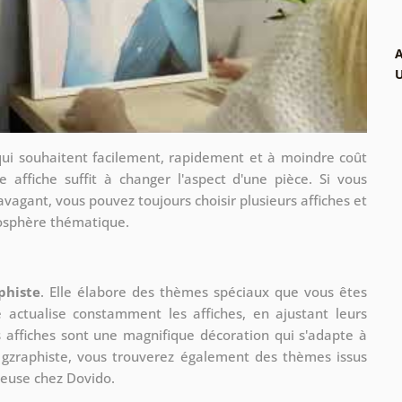
A
qui souhaitent facilement, rapidement et à moindre coût
e affiche suffit à changer l'aspect d'une pièce. Si vous
avagant, vous pouvez toujours choisir plusieurs affiches et
mosphère thématique.
phiste
. Elle élabore des thèmes spéciaux que vous êtes
le actualise constamment les affiches, en ajustant leurs
s affiches sont une magnifique décoration qui s'adapte à
re gzraphiste, vous trouverez également des thèmes issus
ueuse chez Dovido.