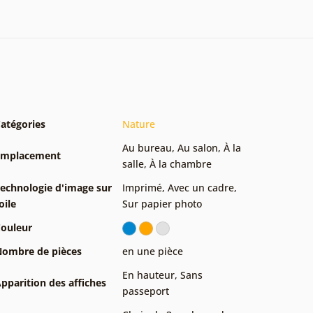
atégories
Nature
Au bureau
,
Au salon
,
À la
Emplacement
salle
,
À la chambre
echnologie d'image sur
Imprimé
,
Avec un cadre
,
oile
Sur papier photo
ouleur
ombre de pièces
en une pièce
En hauteur
,
Sans
pparition des affiches
passeport