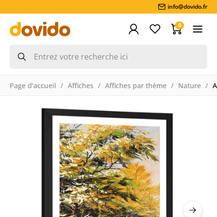
info@dovido.fr
0
Page d’accueil
Affiches
Affiches par thème
Nature
A