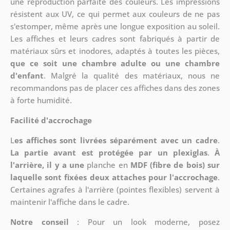
une reproduction parfaite des couleurs. Les impressions
résistent aux UV, ce qui permet aux couleurs de ne pas
s'estomper, même après une longue exposition au soleil.
Les affiches et leurs cadres sont fabriqués à partir de
matériaux sûrs et inodores, adaptés à toutes les pièces,
que ce soit une chambre adulte ou une chambre
d'enfant
. Malgré la qualité des matériaux, nous ne
recommandons pas de placer ces affiches dans des zones
à forte humidité.
Facilité d'accrochage
L
es affiches sont livrées séparément avec un cadre
.
La partie avant est protégée par un plexiglas
.
À
l'arrière, il y a une
planche en
MDF (fibre de bois) sur
laquelle sont fixées deux attaches pour l'accrochage
.
Certaines agrafes à l'arrière (pointes flexibles) servent à
maintenir l'affiche dans le cadre.
Notre conseil
: Pour un look moderne, posez