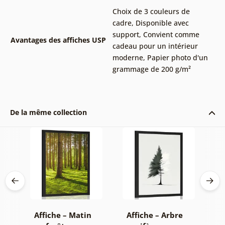
Choix de 3 couleurs de
cadre
,
Disponible avec
support
,
Convient comme
Avantages des affiches USP
cadeau pour un intérieur
moderne
,
Papier photo d'un
grammage de 200 g/m²
De la même collection
es
Affiche – Matin
Affiche – Arbre
A