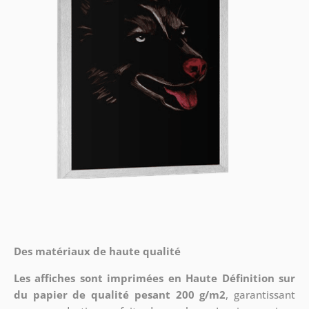
Des matériaux de haute qualité
Les affiches sont imprimées en Haute Définition sur
du papier de qualité pesant 200 g/m2
, garantissant