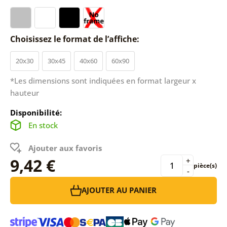
Choisissez le format de l’affiche:
20x30
30x45
40x60
60x90
*Les dimensions sont indiquées en format largeur x
hauteur
Disponibilité:
En stock
Ajouter aux favoris
9,42 €
+
pièce(s)
-
AJOUTER AU PANIER