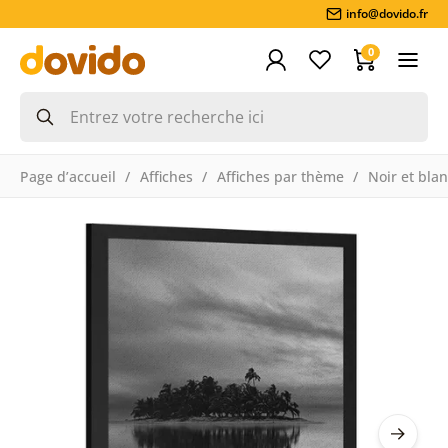
info@dovido.fr
0
Page d’accueil
Affiches
Affiches par thème
Noir et bla