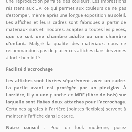
une reproduction parfaite des couleurs. Les impressions
résistent aux UV, ce qui permet aux couleurs de ne pas
s'estomper, même après une longue exposition au soleil.
Les affiches et leurs cadres sont fabriqués à partir de
matériaux sûrs et inodores, adaptés à toutes les pièces,
que ce soit une chambre adulte ou une chambre
d'enfant
. Malgré la qualité des matériaux, nous ne
recommandons pas de placer ces affiches dans des zones
à forte humidité.
Facilité d'accrochage
L
es affiches sont livrées séparément avec un cadre
.
La partie avant est protégée par un plexiglas
.
À
l'arrière, il y a une
planche en
MDF (fibre de bois) sur
laquelle sont fixées deux attaches pour l'accrochage
.
Certaines agrafes à l'arrière (pointes flexibles) servent à
maintenir l'affiche dans le cadre.
Notre conseil
: Pour un look moderne, posez