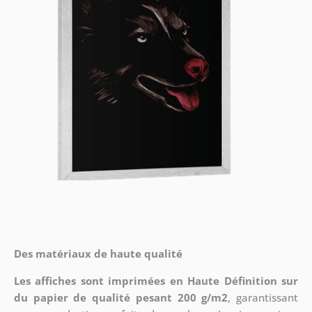
Des matériaux de haute qualité
Les affiches sont imprimées en Haute Définition sur
du papier de qualité pesant 200 g/m2
, garantissant