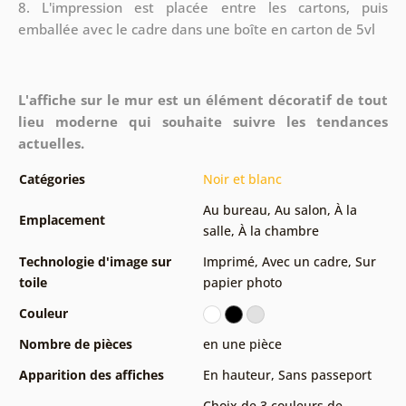
8.
L'impression est placée entre les cartons, puis
emballée avec le cadre dans une boîte en carton de 5vl
L'affiche sur le mur est un élément décoratif de tout
lieu moderne qui souhaite suivre les tendances
actuelles.
Catégories
Noir et blanc
Au bureau
,
Au salon
,
À la
Emplacement
salle
,
À la chambre
Technologie d'image sur
Imprimé
,
Avec un cadre
,
Sur
toile
papier photo
Couleur
Nombre de pièces
en une pièce
Apparition des affiches
En hauteur
,
Sans passeport
Choix de 3 couleurs de