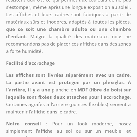
s'estomper, même après une longue exposition au soleil.
Les affiches et leurs cadres sont fabriqués à partir de
matériaux sûrs et inodores, adaptés à toutes les pièces,
que ce soit une chambre adulte ou une chambre
d'enfant
. Malgré la qualité des matériaux, nous ne
recommandons pas de placer ces affiches dans des zones
à forte humidité.
Facilité d'accrochage
L
es affiches sont livrées séparément avec un cadre
.
La partie avant est protégée par un plexiglas
.
À
l'arrière, il y a une
planche en
MDF (fibre de bois) sur
laquelle sont fixées deux attaches pour l'accrochage
.
Certaines agrafes à l'arrière (pointes flexibles) servent à
maintenir l'affiche dans le cadre.
Notre conseil
: Pour un look moderne, posez
simplement l'affiche au sol ou sur un meuble, et