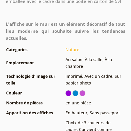
emballée avec le cadre dans une boîte en carton de 5vl
L'affiche sur le mur est un élément décoratif de tout
lieu moderne qui souhaite suivre les tendances
actuelles.
Catégories
Nature
Au salon
,
À la salle
,
À la
Emplacement
chambre
Technologie d'image sur
Imprimé
,
Avec un cadre
,
Sur
toile
papier photo
Couleur
Nombre de pièces
en une pièce
Apparition des affiches
En hauteur
,
Sans passeport
Choix de 3 couleurs de
cadre
,
Convient comme