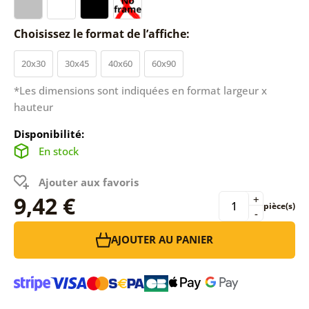
Choisissez le format de l’affiche:
20x30
30x45
40x60
60x90
*Les dimensions sont indiquées en format largeur x
hauteur
Disponibilité:
En stock
Ajouter aux favoris
9,42 €
+
pièce(s)
-
AJOUTER AU PANIER