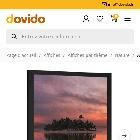
info@dovido.fr
0
Page d’accueil
Affiches
Affiches par thème
Nature
A