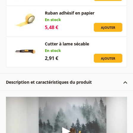
Ruban adhésif en papier
En stock
5,48 €
AJOUTER
Cutter à lame sécable
En stock
2,91 €
AJOUTER
Description et caractéristiques du produit