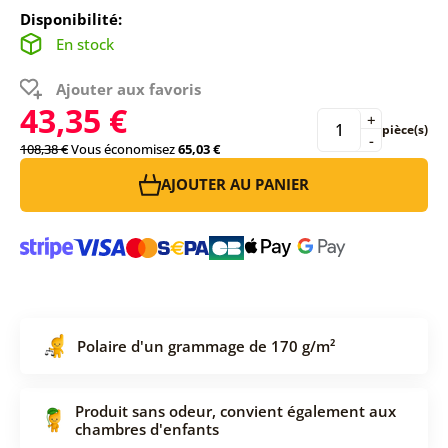
Disponibilité:
En stock
Ajouter aux favoris
43,35 €
+
pièce(s)
-
108,38 €
Vous économisez
65,03 €
AJOUTER AU PANIER
Polaire d'un grammage de 170 g/m²
Produit sans odeur, convient également aux
chambres d'enfants