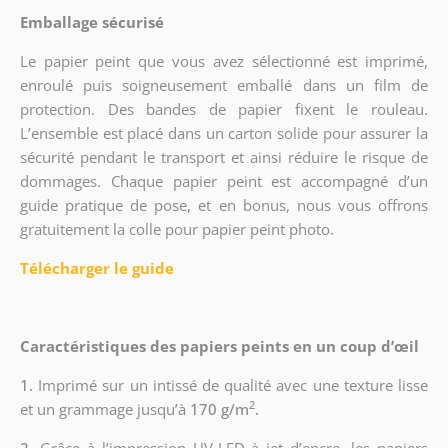
Emballage sécurisé
Le papier peint que vous avez sélectionné est imprimé,
enroulé puis soigneusement emballé dans un film de
protection. Des bandes de papier fixent le rouleau.
L’ensemble est placé dans un carton solide pour assurer la
sécurité pendant le transport et ainsi réduire le risque de
dommages. Chaque papier peint est accompagné d’un
guide pratique de pose, et en bonus, nous vous offrons
gratuitement la colle pour papier peint photo.
Télécharger le guide
Caractéristiques des papiers peints en un coup d’œil
1.
Imprimé sur un intissé de qualité avec une texture lisse
2
et un grammage jusqu’à
170 g/m
.
2.
Grâce à l’impression UV-LED à jet d’encre, les papiers