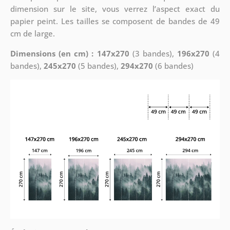
dimension sur le site, vous verrez l’aspect exact du
papier peint. Les tailles se composent de bandes de 49
cm de large.
Dimensions (en cm) : 147x270
(3 bandes),
196x270
(4
bandes),
245x270
(5 bandes),
294x270
(6 bandes)