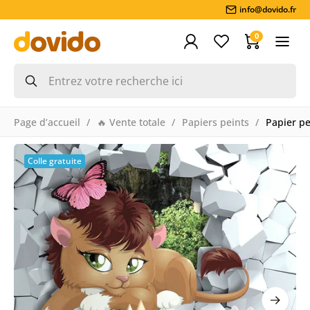
info@dovido.fr
0
Page d’accueil
🔥 Vente totale
Papiers peints
Papier pe
Colle gratuite