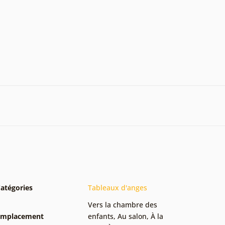
atégories
Tableaux d'anges
Vers la chambre des
Emplacement
enfants
,
Au salon
,
À la