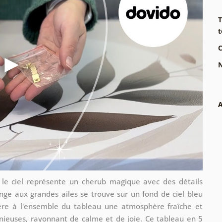
T
t
C
N
A
 le ciel représente un cherub magique avec des détails
ange aux grandes ailes se trouve sur un fond de ciel bleu
ère à l'ensemble du tableau une atmosphère fraîche et
nieuses, rayonnant de calme et de joie. Ce tableau en 5