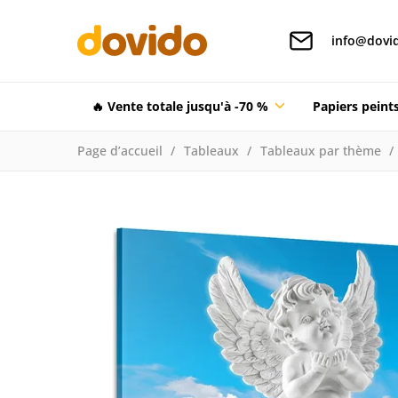
info@dovid
🔥 Vente totale jusqu'à -70 %
Papiers pein
Page d’accueil
Tableaux
Tableaux par thème