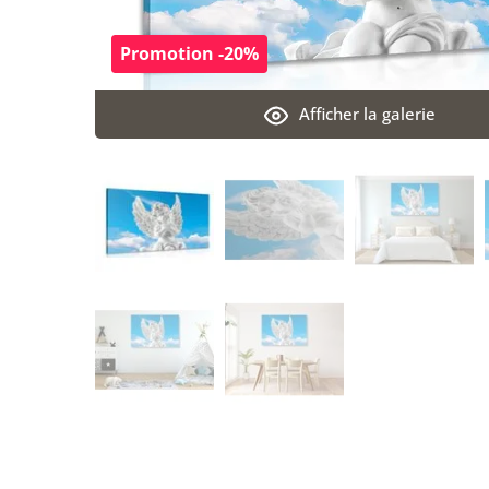
Promotion -20%
Afficher la galerie