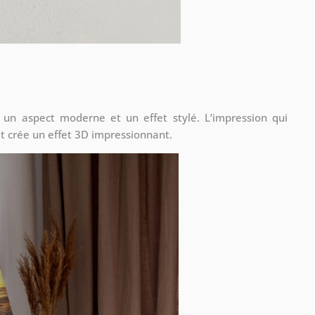
 un aspect moderne et un effet stylé. L’impression qui
t crée un effet 3D impressionnant.