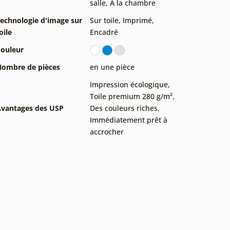
salle
,
À la chambre
echnologie d'image sur
Sur toile
,
Imprimé
,
oile
Encadré
ouleur
ombre de pièces
en une pièce
Impression écologique
,
Toile premium 280 g/m²
,
vantages des USP
Des couleurs riches
,
Immédiatement prêt à
accrocher