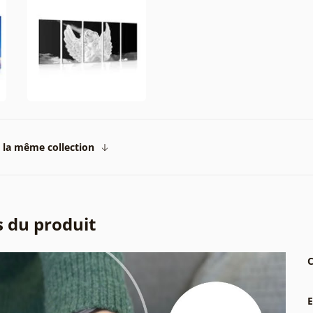
 la même collection
s du produit
C