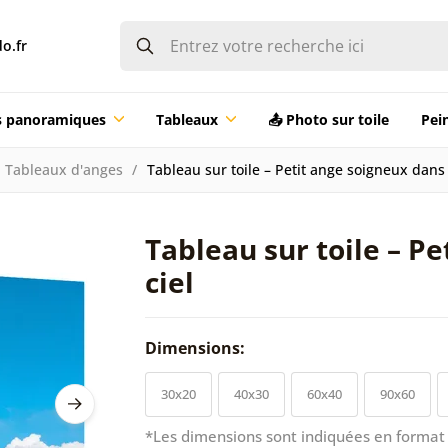
o.fr
ts panoramiques
Tableaux
📤 Photo sur toile
Pei
Tableaux d'anges
Tableau sur toile – Petit ange soigneux dans 
Tableau sur toile – Pe
ciel
Dimensions:
30x20
40x30
60x40
90x60
*Les dimensions sont indiquées en format 