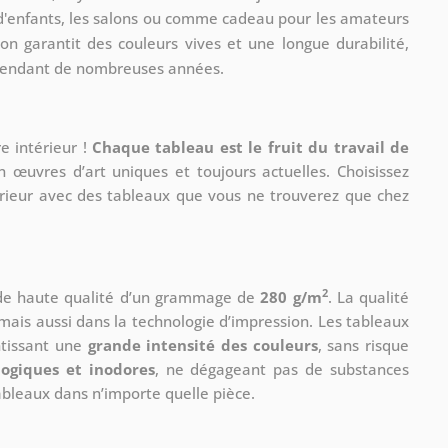
 d'enfants, les salons ou comme cadeau pour les amateurs
on garantit des couleurs vives et une longue durabilité,
pendant de nombreuses années.
e intérieur !
Chaque tableau est le fruit du travail de
n œuvres d’art uniques et toujours actuelles. Choisissez
érieur avec des tableaux que vous ne trouverez que chez
2
 de haute qualité d’un grammage de
280 g/m
. La qualité
mais aussi dans la technologie d’impression. Les tableaux
ntissant une
grande intensité des couleurs
, sans risque
logiques et inodores
, ne dégageant pas de substances
tableaux dans n’importe quelle pièce.