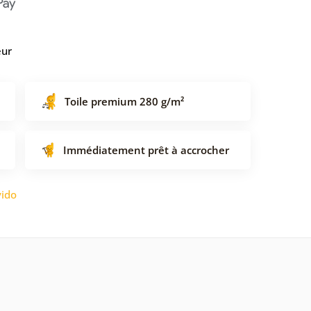
eur
Toile premium 280 g/m²
Immédiatement prêt à accrocher
ido