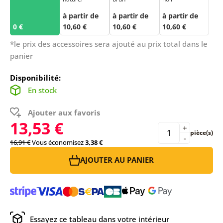
à partir de
à partir de
à partir de
0 €
10,60 €
10,60 €
10,60 €
*le prix des accessoires sera ajouté au prix total dans le
panier
Disponibilité:
En stock
Ajouter aux favoris
13,53 €
+
pièce(s)
-
16,91 €
Vous économisez
3,38 €
AJOUTER AU PANIER
Essayez ce tableau dans votre intérieur