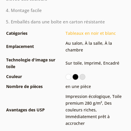
4. Montage facile
5. Emballés dans une boîte en carton résistante
Catégories
Tableaux en noir et blanc
Au salon
,
À la salle
,
À la
Emplacement
chambre
Technologie d'image sur
Sur toile
,
Imprimé
,
Encadré
toile
Couleur
Nombre de pièces
en une pièce
Impression écologique
,
Toile
premium 280 g/m²
,
Des
Avantages des USP
couleurs riches
,
Immédiatement prêt à
accrocher