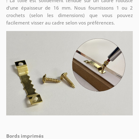
! La toile est solidement tendue sur un cadre robuste
d’une épaisseur de 16 mm. Nous fournissons 1 ou 2
crochets (selon les dimensions) que vous pouvez
facilement visser au cadre selon vos préférences.
Bords imprimés