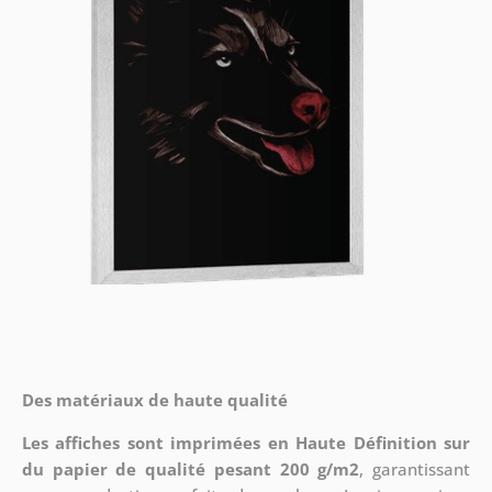
Des matériaux de haute qualité
Les affiches sont imprimées en Haute Définition sur
du papier de qualité pesant 200 g/m2
, garantissant