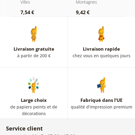
mondialement
Villes
Montagnes
Vi
connue
7,54 €
9,42 €
9
Livraison gratuite
Livraison rapide
à partir de 200 €
chez vous en quelques jours
Large choix
Fabriqué dans l’UE
de papiers peints et de
qualité d’impression premium
décorations
Service client