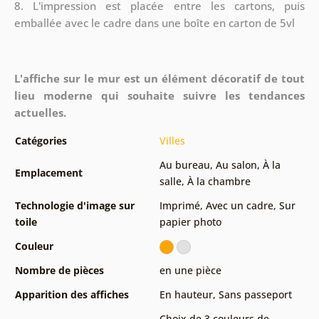
8.
L'impression est placée entre les cartons, puis
emballée avec le cadre dans une boîte en carton de 5vl
L'affiche sur le mur est un élément décoratif de tout
lieu moderne qui souhaite suivre les tendances
actuelles.
Catégories
Villes
Au bureau
,
Au salon
,
À la
Emplacement
salle
,
À la chambre
Technologie d'image sur
Imprimé
,
Avec un cadre
,
Sur
toile
papier photo
Couleur
Nombre de pièces
en une pièce
Apparition des affiches
En hauteur
,
Sans passeport
Choix de 3 couleurs de