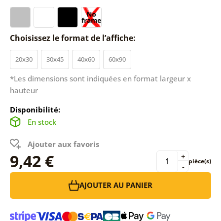
Choisissez le format de l’affiche:
20x30
30x45
40x60
60x90
*Les dimensions sont indiquées en format largeur x
hauteur
Disponibilité:
En stock
Ajouter aux favoris
9,42 €
+
pièce(s)
-
AJOUTER AU PANIER