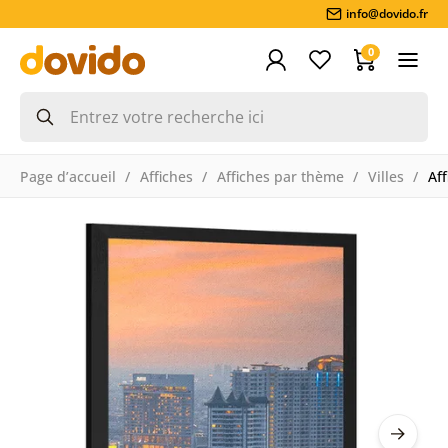
info@dovido.fr
0
Page d’accueil
Affiches
Affiches par thème
Villes
Af