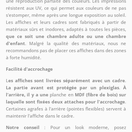
une reproduction parfaite des couleurs. Les impressions
résistent aux UV, ce qui permet aux couleurs de ne pas
s'estomper, même après une longue exposition au soleil.
Les affiches et leurs cadres sont fabriqués à partir de
matériaux sûrs et inodores, adaptés à toutes les pièces,
que ce soit une chambre adulte ou une chambre
d'enfant
. Malgré la qualité des matériaux, nous ne
recommandons pas de placer ces affiches dans des zones
à forte humidité.
Facilité d'accrochage
L
es affiches sont livrées séparément avec un cadre
.
La partie avant est protégée par un plexiglas
.
À
l'arrière, il y a une
planche en
MDF (fibre de bois) sur
laquelle sont fixées deux attaches pour l'accrochage
.
Certaines agrafes à l'arrière (pointes flexibles) servent à
maintenir l'affiche dans le cadre.
Notre conseil
: Pour un look moderne, posez