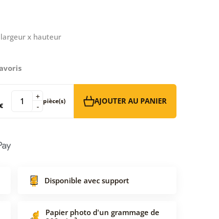
largeur x hauteur
avoris
+
AJOUTER AU PANIER
pièce(s)
€
-
Disponible avec support
Papier photo d'un grammage de