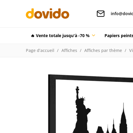
info@dovid
🔥 Vente totale jusqu'à -70 %
Papiers pein
Page d’accueil
Affiches
Affiches par thème
Vi