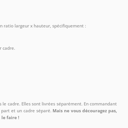
n ratio largeur x hauteur, spécifiquement :
r cadre.
ns le cadre. Elles sont livrées séparément. En commandant
à part et un cadre séparé.
Mais ne vous découragez pas,
le faire !