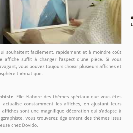
A
qui souhaitent facilement, rapidement et à moindre coût
e affiche suffit à changer l'aspect d'une pièce. Si vous
avagant, vous pouvez toujours choisir plusieurs affiches et
mosphère thématique.
phiste
. Elle élabore des thèmes spéciaux que vous êtes
le actualise constamment les affiches, en ajustant leurs
s affiches sont une magnifique décoration qui s'adapte à
re gzraphiste, vous trouverez également des thèmes issus
ueuse chez Dovido.