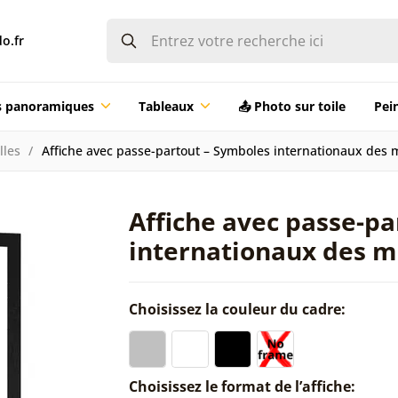
o.fr
ts panoramiques
Tableaux
📤 Photo sur toile
Pei
lles
Affiche avec passe-partout – Symboles internationaux des 
Affiche avec passe-p
internationaux des m
Choisissez la couleur du cadre:
Choisissez le format de l’affiche: