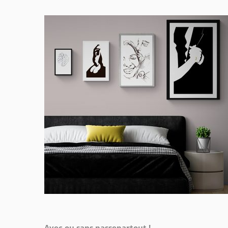
Avec ou sans passepartout !