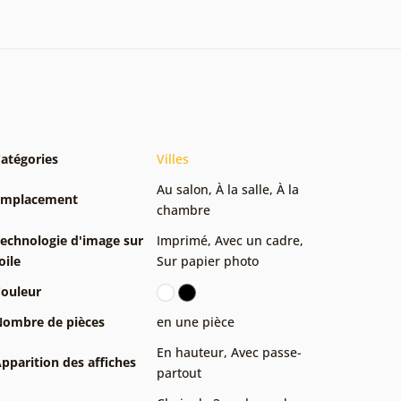
atégories
Villes
Au salon
,
À la salle
,
À la
Emplacement
chambre
echnologie d'image sur
Imprimé
,
Avec un cadre
,
oile
Sur papier photo
ouleur
ombre de pièces
en une pièce
En hauteur
,
Avec passe-
pparition des affiches
partout