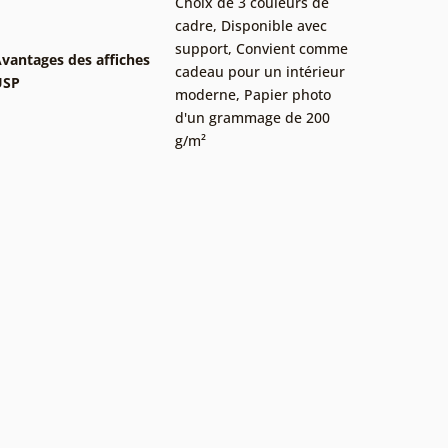
Choix de 3 couleurs de
cadre
,
Disponible avec
support
,
Convient comme
vantages des affiches
cadeau pour un intérieur
USP
moderne
,
Papier photo
d'un grammage de 200
g/m²