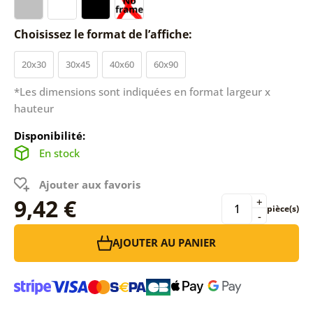
Choisissez le format de l’affiche:
20x30
30x45
40x60
60x90
*Les dimensions sont indiquées en format largeur x
hauteur
Disponibilité:
En stock
Ajouter aux favoris
9,42 €
+
pièce(s)
-
AJOUTER AU PANIER