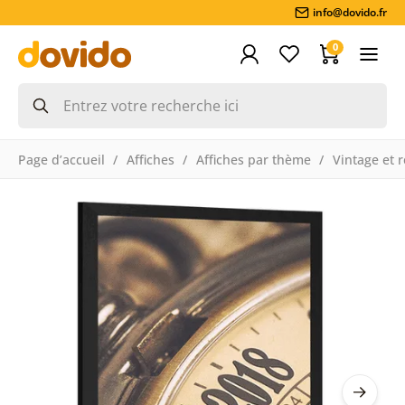
info@dovido.fr
0
Page d’accueil
Affiches
Affiches par thème
Vintage et r