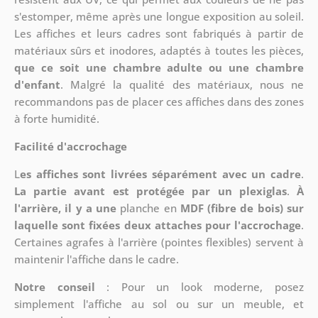
s'estomper, même après une longue exposition au soleil.
Les affiches et leurs cadres sont fabriqués à partir de
matériaux sûrs et inodores, adaptés à toutes les pièces,
que ce soit une chambre adulte ou une chambre
d'enfant
. Malgré la qualité des matériaux, nous ne
recommandons pas de placer ces affiches dans des zones
à forte humidité.
Facilité d'accrochage
L
es affiches sont livrées séparément avec un cadre
.
La partie avant est protégée par un plexiglas
.
À
l'arrière, il y a une
planche en
MDF (fibre de bois) sur
laquelle sont fixées deux attaches pour l'accrochage
.
Certaines agrafes à l'arrière (pointes flexibles) servent à
maintenir l'affiche dans le cadre.
Notre conseil
: Pour un look moderne, posez
simplement l'affiche au sol ou sur un meuble, et