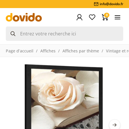
info@dovido.fr
0
Page d’accueil
Affiches
Affiches par thème
Vintage et r