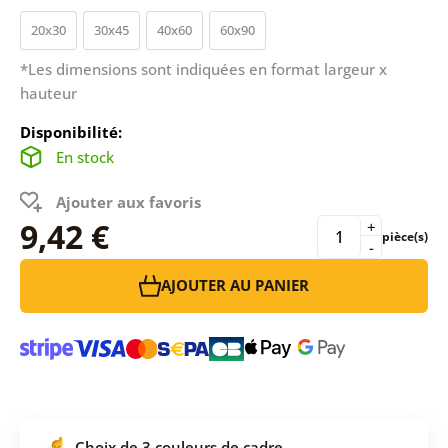
20x30
30x45
40x60
60x90
*Les dimensions sont indiquées en format largeur x
hauteur
Disponibilité:
En stock
Ajouter aux favoris
9,42 €
+
pièce(s)
-
AJOUTER AU PANIER
Choix de 3 couleurs de cadre