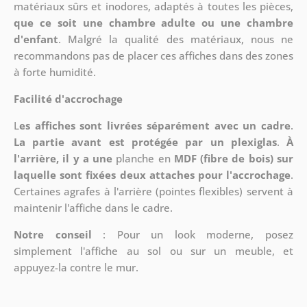
matériaux sûrs et inodores, adaptés à toutes les pièces,
que ce soit une chambre adulte ou une chambre
d'enfant
. Malgré la qualité des matériaux, nous ne
recommandons pas de placer ces affiches dans des zones
à forte humidité.
Facilité d'accrochage
L
es affiches sont livrées séparément avec un cadre
.
La partie avant est protégée par un plexiglas
.
À
l'arrière, il y a une
planche en
MDF (fibre de bois) sur
laquelle sont fixées deux attaches pour l'accrochage
.
Certaines agrafes à l'arrière (pointes flexibles) servent à
maintenir l'affiche dans le cadre.
Notre conseil
: Pour un look moderne, posez
simplement l'affiche au sol ou sur un meuble, et
appuyez-la contre le mur.