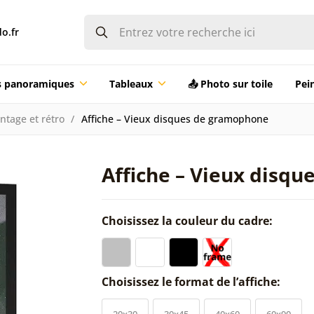
o.fr
ts panoramiques
Tableaux
📤 Photo sur toile
Pei
intage et rétro
Affiche – Vieux disques de gramophone
Affiche – Vieux disq
Choisissez la couleur du cadre:
Choisissez le format de l’affiche:
20x30
30x45
40x60
60x90