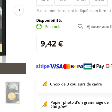
*Les dimensions sont indiquées en format 
Disponibilité:
En stock
Ajouter aux f
9,42 €
Choix de 3 couleurs de cadre
Papier photo d'un grammage de
200 g/m²