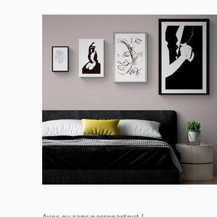
Avec ou sans passepartout !