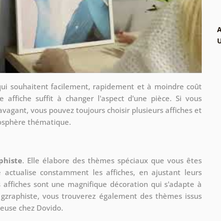
A
qui souhaitent facilement, rapidement et à moindre coût
e affiche suffit à changer l'aspect d'une pièce. Si vous
avagant, vous pouvez toujours choisir plusieurs affiches et
mosphère thématique.
phiste
. Elle élabore des thèmes spéciaux que vous êtes
le actualise constamment les affiches, en ajustant leurs
s affiches sont une magnifique décoration qui s'adapte à
re gzraphiste, vous trouverez également des thèmes issus
ueuse chez Dovido.