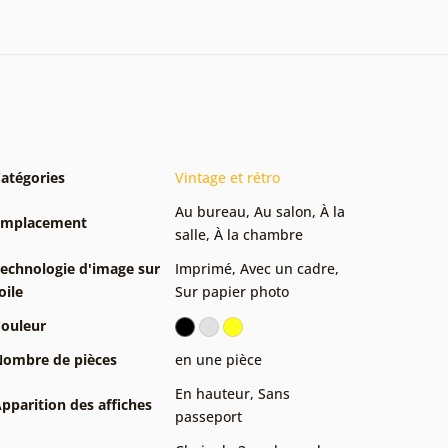
atégories
Vintage et rétro
Au bureau
,
Au salon
,
À la
Emplacement
salle
,
À la chambre
echnologie d'image sur
Imprimé
,
Avec un cadre
,
oile
Sur papier photo
ouleur
ombre de pièces
en une pièce
En hauteur
,
Sans
pparition des affiches
passeport