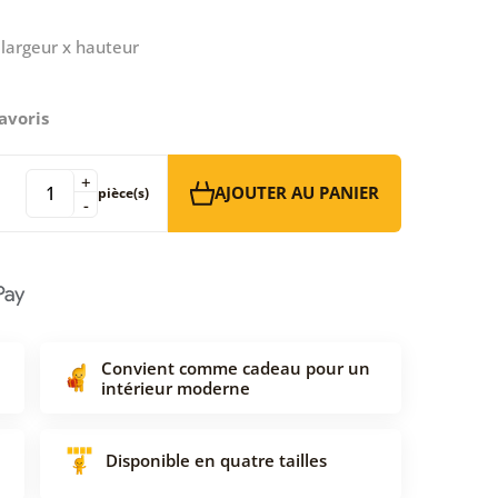
largeur x hauteur
avoris
+
AJOUTER AU PANIER
pièce(s)
-
Convient comme cadeau pour un
intérieur moderne
Disponible en quatre tailles