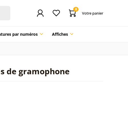
0
Votre panier
ntures par numéros
Affiches
ues de gramophone