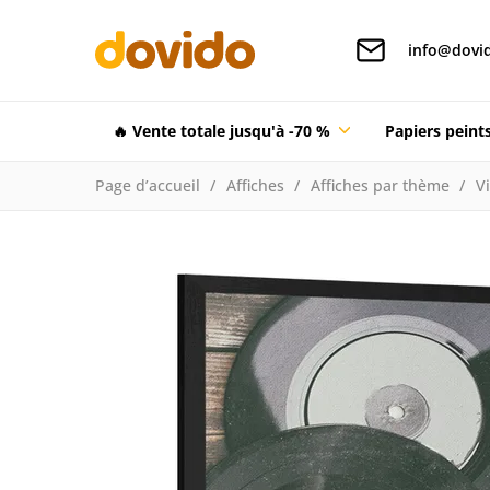
info@dovid
🔥 Vente totale jusqu'à -70 %
Papiers pein
Page d’accueil
Affiches
Affiches par thème
V