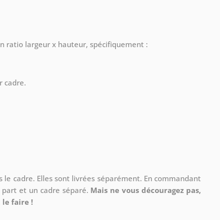
n ratio largeur x hauteur, spécifiquement :
r cadre.
ns le cadre. Elles sont livrées séparément. En commandant
à part et un cadre séparé.
Mais ne vous découragez pas,
le faire !