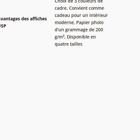
Choix de 3 couleurs de
cadre
,
Convient comme
cadeau pour un intérieur
vantages des affiches
moderne
,
Papier photo
USP
d'un grammage de 200
g/m²
,
Disponible en
quatre tailles