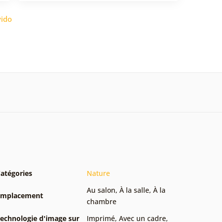
ido
atégories
Nature
Au salon
,
À la salle
,
À la
Emplacement
chambre
echnologie d'image sur
Imprimé
,
Avec un cadre
,