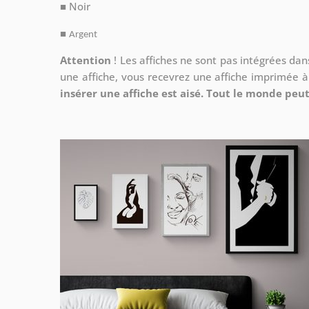
■ Noir
■
Argent
Attention
!
Les affiches ne sont pas intégrées da
une affiche, vous recevrez une affiche imprimée 
insérer une affiche est aisé. Tout le monde peut 