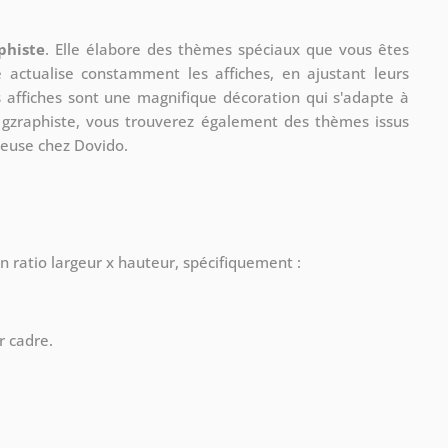
phiste
. Elle élabore des thèmes spéciaux que vous êtes
le actualise constamment les affiches, en ajustant leurs
s affiches sont une magnifique décoration qui s'adapte à
re gzraphiste, vous trouverez également des thèmes issus
ueuse chez Dovido.
n ratio largeur x hauteur, spécifiquement :
r cadre.