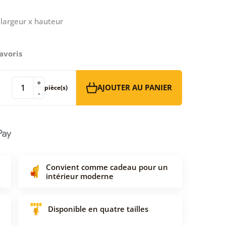
largeur x hauteur
avoris
+
AJOUTER AU PANIER
pièce(s)
-
Convient comme cadeau pour un
intérieur moderne
Disponible en quatre tailles