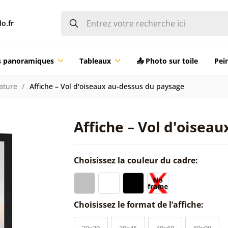
o.fr
ts panoramiques
Tableaux
📤 Photo sur toile
Pei
ature
Affiche – Vol d'oiseaux au-dessus du paysage
Affiche – Vol d'oisea
Choisissez la couleur du cadre:
Choisissez le format de l’affiche:
20x30
30x45
40x60
60x90