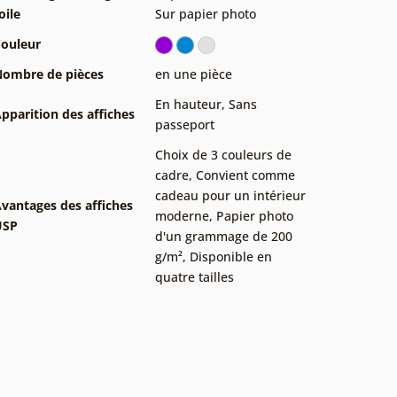
oile
Sur papier photo
ouleur
ombre de pièces
en une pièce
En hauteur
,
Sans
pparition des affiches
passeport
Choix de 3 couleurs de
cadre
,
Convient comme
cadeau pour un intérieur
vantages des affiches
moderne
,
Papier photo
USP
d'un grammage de 200
g/m²
,
Disponible en
quatre tailles