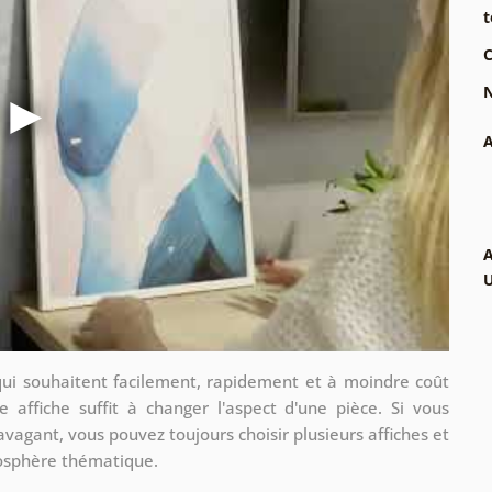
t
C
N
A
A
qui souhaitent facilement, rapidement et à moindre coût
e affiche suffit à changer l'aspect d'une pièce. Si vous
avagant, vous pouvez toujours choisir plusieurs affiches et
mosphère thématique.